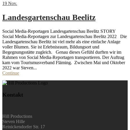
19
Nov.
Landesgartenschau Beelitz
Social Media-Reportagen Landesgartenschau Beelitz STORY
Social Media-Reportagen zur Landesgartenschau Beelitz 2022 Die
Landesgartenschau Beelitz ist viel mehr als eine einfache Anlage
voller Blumen. Sie ist Erlebnisraum, Bildungsort und
Begegnungsstätte zugleich. Genau dieses Gefühl durften wir im
Rahmen von Social Media-Reportagen transportieren. Der Auftrag
kam vom Tourismusverband Fläming. Zwischen Mai und Oktober
2022 war Steven...
Continue
Kontakt
Hill Productions
Steven Hille
Reinickendorfer Str. 17